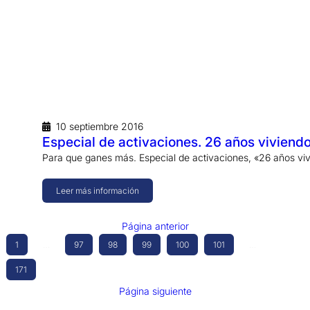
10 septiembre 2016
Especial de activaciones. 26 años viviendo 
Para que ganes más. Especial de activaciones, «26 años viv
Leer más información
Página anterior
1
…
97
98
99
100
101
…
171
Página siguiente