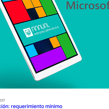
2017
ción: requerimiento mínimo