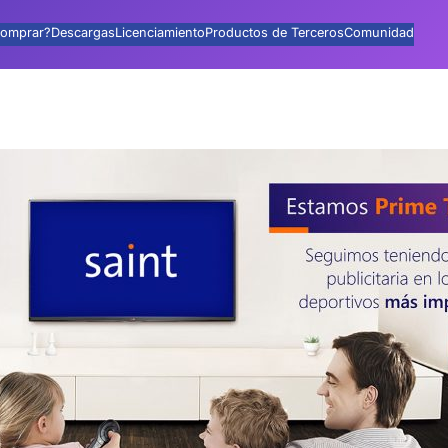
omprar?
Descargas
Licenciamiento
Productos de Terceros
Comunidad