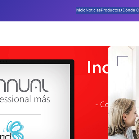
Inicio
Noticias
Productos
¿Dónde C