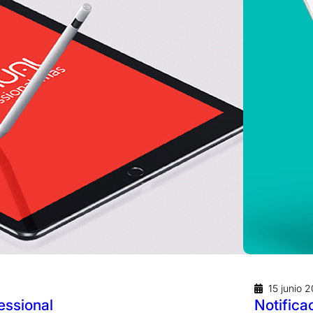
15 junio 
essional
Notifica