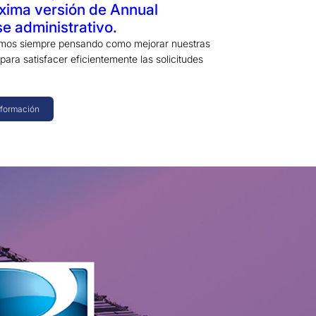
xima versión de Annual
se administrativo.
amos siempre pensando como mejorar nuestras
para satisfacer eficientemente las solicitudes
nformación