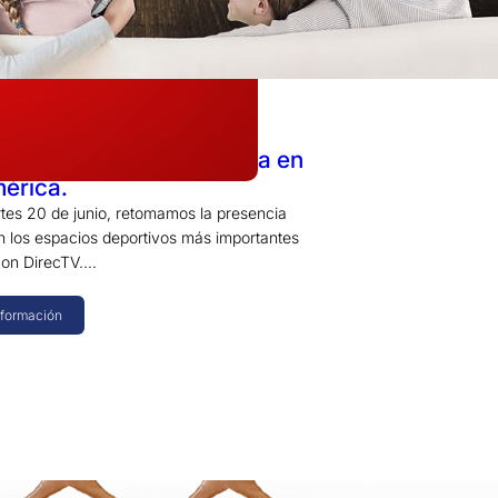
2017
os campaña publicitaria en
érica.
tes 20 de junio, retomamos la presencia
en los espacios deportivos más importantes
con DirecTV.…
nformación