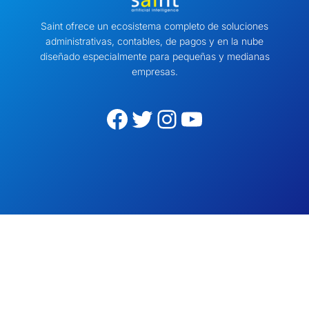
Saint ofrece un ecosistema completo de soluciones
administrativas, contables, de pagos y en la nube
diseñado especialmente para pequeñas y medianas
empresas.
Facebook
Twitter
Instagram
YouTube