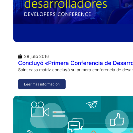
28 julio 2016
Concluyó «Primera Conferencia de Desarr
Saint casa matriz concluyó su primera conferencia de desar
Leer más información