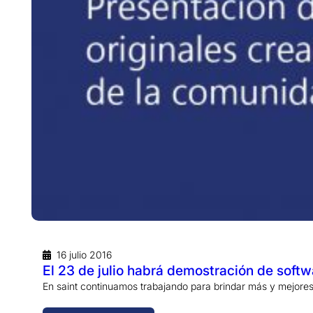
16 julio 2016
El 23 de julio habrá demostración de sof
En saint continuamos trabajando para brindar más y mejores