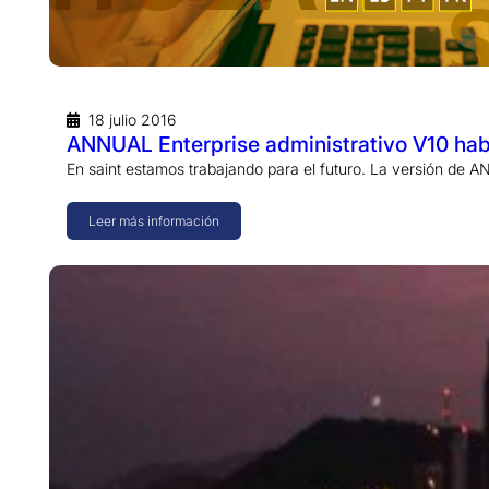
18 julio 2016
ANNUAL Enterprise administrativo V10 habl
En saint estamos trabajando para el futuro. La versión de 
Leer más información