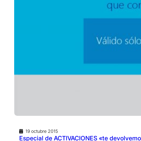
19 octubre 2015
Especial de ACTIVACIONES «te devolvemos