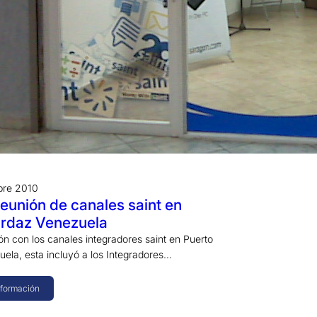
bre 2010
reunión de canales saint en
Ordaz Venezuela
ón con los canales integradores saint en Puerto
ela, esta incluyó a los Integradores…
nformación