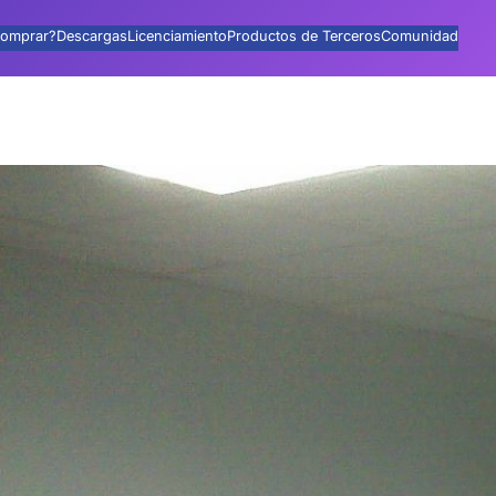
omprar?
Descargas
Licenciamiento
Productos de Terceros
Comunidad