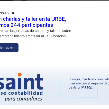
mbre 2010
 charlas y taller en la URBE,
amos 244 participantes
minan las jornadas de charlas y talleres sobre
 emprendimiento empresarial, la Fundacion…
nformación