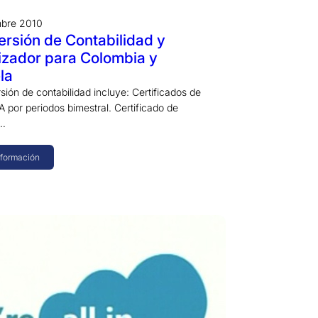
mbre 2010
rsión de Contabilidad y
izador para Colombia y
la
ión de contabilidad incluye: Certificados de
 por periodos bimestral. Certificado de
n…
nformación