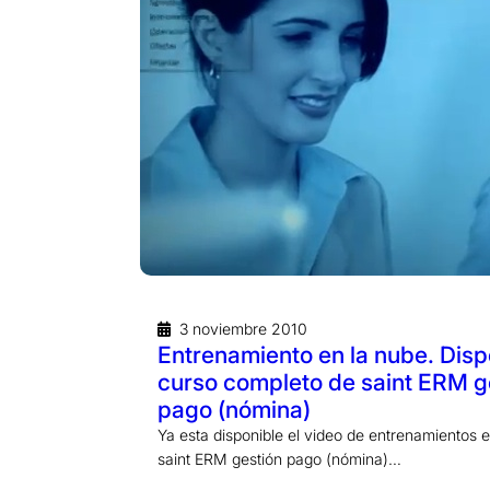
3 noviembre 2010
Entrenamiento en la nube. Disp
curso completo de saint ERM g
pago (nómina)
Ya esta disponible el video de entrenamientos 
saint ERM gestión pago (nómina)…