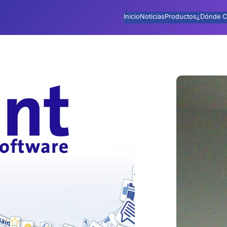
Inicio
Noticias
Productos
¿Dónde C