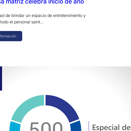
sa matriz celebra inicio de año
dad de brindar un espacio de entretenimiento y
 todo el personal saint…
nformación