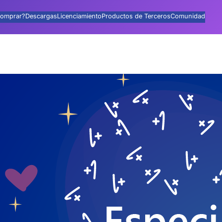
omprar?
Descargas
Licenciamiento
Productos de Terceros
Comunidad