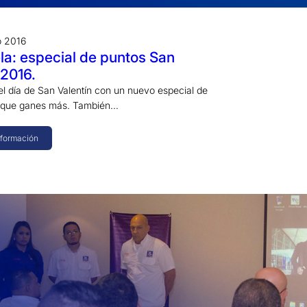
o 2016
a: especial de puntos San
 2016.
l día de San Valentín con un nuevo especial de
a que ganes más. También…
nformación