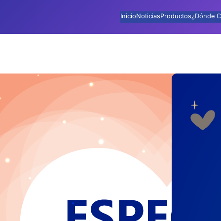
Inicio
Noticias
Productos
¿Dónde C