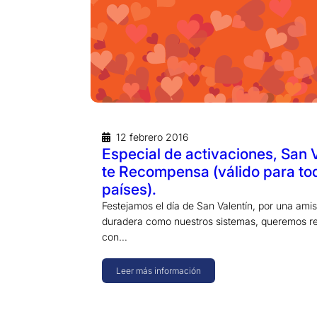
12 febrero 2016
Especial de activaciones, San 
te Recompensa (válido para to
países).
Festejamos el día de San Valentín, por una amis
duradera como nuestros sistemas, queremos 
con…
Leer más información