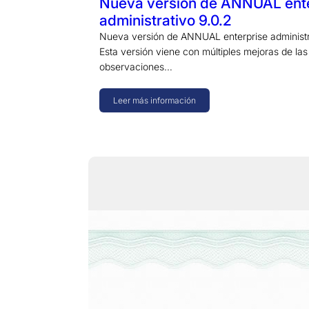
Nueva versión de ANNUAL ente
administrativo 9.0.2
Nueva versión de ANNUAL enterprise administr
Esta versión viene con múltiples mejoras de las
observaciones…
Leer más información