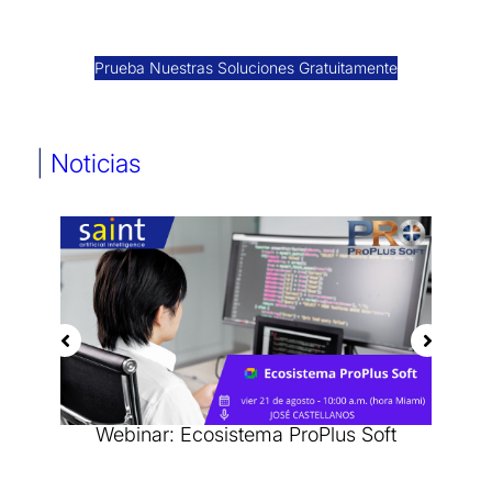
Prueba Nuestras Soluciones Gratuitamente
|
Noticias
Webinar: Ecosistema ProPlus Soft