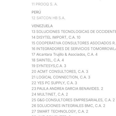
11 PROOQ S. A.
PERÚ
12 SATCON HB S.A
.
VENEZUELA
13 SOLUCIONES TECNOLOGICAS DE OCCIDENTE,
14 DISYTEL IMPORT, C.A. 10
15 COOPERATIVA CONSULTORES ASOCIADOS R.L
16 INTEGRADORES DE SERVICIOS TOMORROWLAN
17 Alcantara Trujillo & Asociados, C.A. 4
18 SAINTEL, C.A. 4
19 SYNTESYS,C.A. 3
20 ACMT CONSULTORES, C.A. 3
21 LOGICAL CONNECTION, C.A. 3
22 YES PC SUPPLY, C.A. 3
23 PAULA ANDREA GARCIA BENAVIDES. 2
24 MULTINET, C.A. 2
25 G&G CONSULTORES EMPRESARIALES, C.A. 2
26 SOLUCIONES INTEGRALES BMC, C.A. 2
27 SMART TECHNOLOGY, C.A. 2