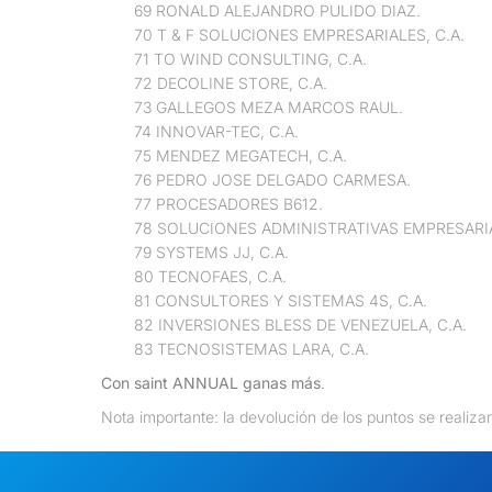
69 RONALD ALEJANDRO PULIDO DIAZ.
70 T & F SOLUCIONES EMPRESARIALES, C.A.
71 TO WIND CONSULTING, C.A.
72 DECOLINE STORE, C.A.
73 GALLEGOS MEZA MARCOS RAUL.
74 INNOVAR-TEC, C.A.
75 MENDEZ MEGATECH, C.A.
76 PEDRO JOSE DELGADO CARMESA.
77 PROCESADORES B612.
78 SOLUCIONES ADMINISTRATIVAS EMPRESARIA
79 SYSTEMS JJ, C.A.
80 TECNOFAES, C.A.
81 CONSULTORES Y SISTEMAS 4S, C.A.
82 INVERSIONES BLESS DE VENEZUELA, C.A.
83 TECNOSISTEMAS LARA, C.A.
Con saint ANNUAL ganas más
.
Nota importante: la devolución de los puntos se realizar