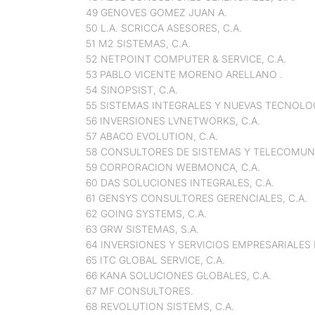
49 GENOVES GOMEZ JUAN A.
50 L.A. SCRICCA ASESORES, C.A.
51 M2 SISTEMAS, C.A.
52 NETPOINT COMPUTER & SERVICE, C.A.
53 PABLO VICENTE MORENO ARELLANO .
54 SINOPSIST, C.A.
55 SISTEMAS INTEGRALES Y NUEVAS TECNOLOG
56 INVERSIONES LVNETWORKS, C.A.
57 ABACO EVOLUTION, C.A.
58 CONSULTORES DE SISTEMAS Y TELECOMUNICA
59 CORPORACION WEBMONCA, C.A.
60 DAS SOLUCIONES INTEGRALES, C.A.
61 GENSYS CONSULTORES GERENCIALES, C.A.
62 GOING SYSTEMS, C.A.
63 GRW SISTEMAS, S.A.
64 INVERSIONES Y SERVICIOS EMPRESARIALES R
65 ITC GLOBAL SERVICE, C.A.
66 KANA SOLUCIONES GLOBALES, C.A.
67 MF CONSULTORES.
68 REVOLUTION SISTEMS, C.A.