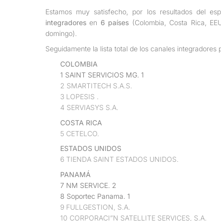
Estamos muy satisfecho, por los resultados del esp
integradores
en
6 países
(Colombia, Costa Rica, EE
domingo).
Seguidamente la lista total de los canales integradores 
COLOMBIA
1 SAINT SERVICIOS MG. 1
2 SMARTITECH S.A.S.
3 LOPESIS .
4 SERVIASYS S.A.
COSTA RICA
5 CETELCO.
ESTADOS UNIDOS
6 TIENDA SAINT ESTADOS UNIDOS.
PANAMÁ
7 NM SERVICE. 2
8 Soportec Panama. 1
9 FULLGESTION, S.A.
10 CORPORACI”N SATELLITE SERVICES, S.A.