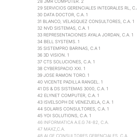
28 JMR COMPUTER. 2
29 SERVICIOS GERENCIALES INTEGRALES RL, C.
30 DATA DOCTOR, C.A. 1
31 BLANCO, VELASQUEZ CONSULTORES, C.A. 1
32 NVD SISTEMAS, C.A. 1
33 REPRESENTACIONES AYALA JORDAN, C.A. 1
34 BELL SYSTEMS. 1
35 SISTEMPRO BARINAS, C.A 1
36 3D VISION. 1
37 CTS SOLUCIONES, C.A. 1
38 CYBERSPACIO XXI. 1
39 JOSE RAMON TORO. 1
40 VICENTE PADILLA RANGEL. 1
41 DS & DS SISTEMAS 3000, C.A. 1
42 ELYNET COMPUTER, C.A. 1
43 ISVELSOPH DE VENEZUELA, C.A. 1
44 SOLARIS CONSULTORES, C.A. 1
45 YOI SOLUTIONS, C.A. 1
46 INFORMATICA A.E.G 74-82, C.A.
47 MAXZ,C.A.
48 ALGE CONSULTORES GERENCIALES, C.A.