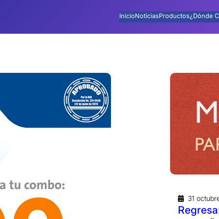
Inicio
Noticias
Productos
¿Dónde C
31 octubr
Regresa: