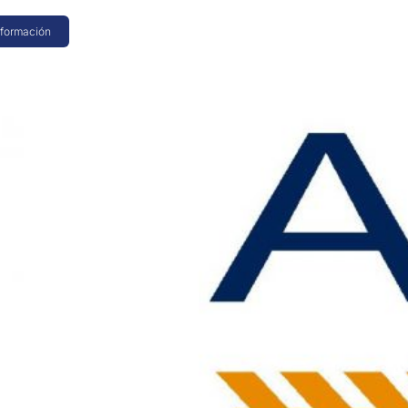
nformación