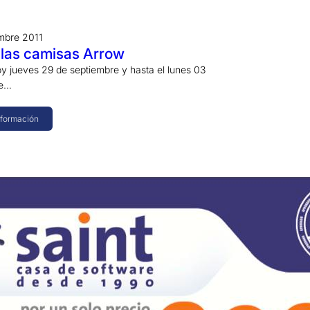
mbre 2011
 las camisas Arrow
oy jueves 29 de septiembre y hasta el lunes 03
de…
nformación