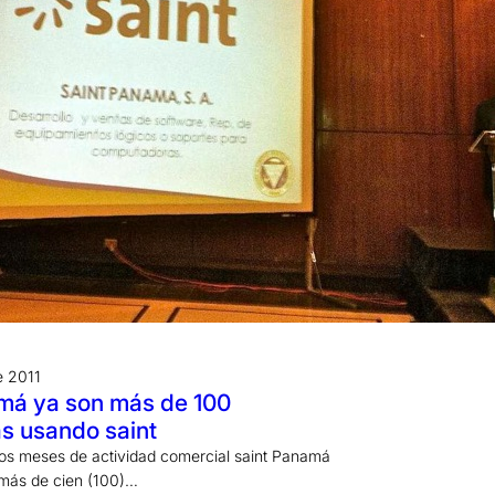
e 2011
má ya son más de 100
s usando saint
dos meses de actividad comercial saint Panamá
 más de cien (100)…