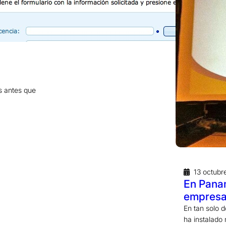
s antes que
…
13 octubr
En Pana
empresa
En tan solo 
ha instalado