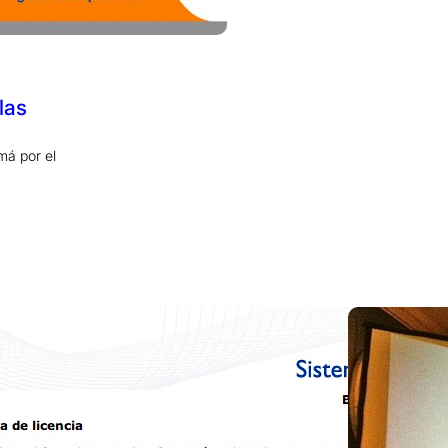
las
má por el