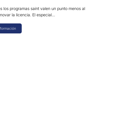
os los programas saint valen un punto menos al
enovar la licencia. El especial…
nformación