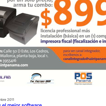
mbre 2011
el mejor software