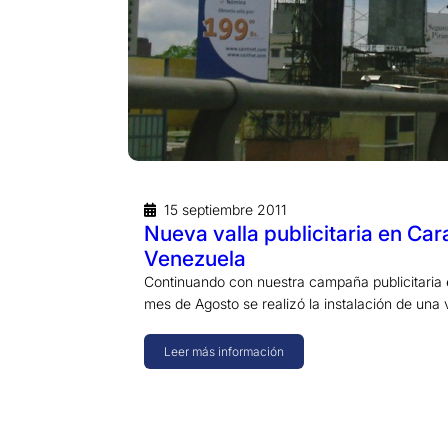
15 septiembre 2011
Nueva valla publicitaria en Car
Venezuela
Continuando con nuestra campaña publicitaria 
mes de Agosto se realizó la instalación de una 
Leer más información