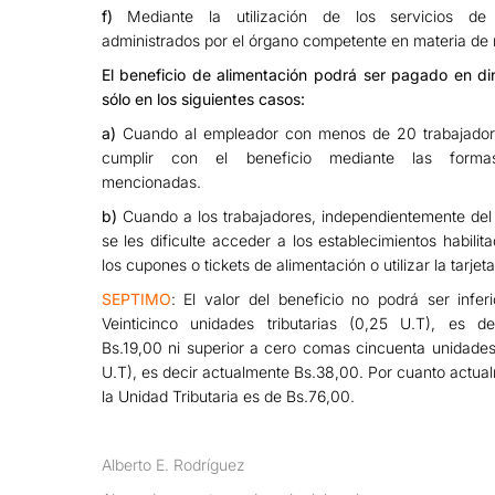
f)
Mediante la utilización de los servicios de
administrados por el órgano competente en materia de n
El beneficio de alimentación podrá ser pagado en di
sólo en los siguientes casos:
a)
Cuando al empleador con menos de 20 trabajadores
cumplir con el beneficio mediante las formas
mencionadas.
b)
Cuando a los trabajadores, independientemente del
se les dificulte acceder a los establecimientos habilit
los cupones o tickets de alimentación o utilizar la tarjet
SEPTIMO
: El valor del beneficio no podrá ser infe
Veinticinco unidades tributarias (0,25 U.T), es de
Bs.19,00 ni superior a cero comas cincuenta unidades 
U.T), es decir actualmente Bs.38,00. Por cuanto actual
la Unidad Tributaria es de Bs.76,00.
Alberto E. Rodríguez