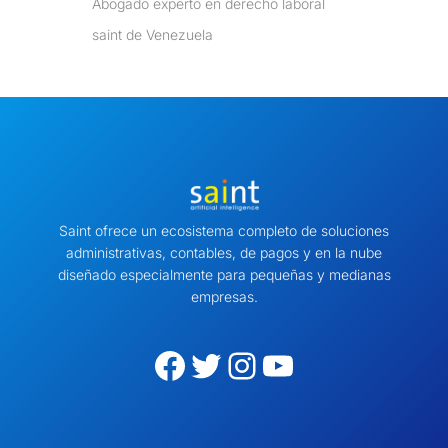
Abogado experto en derecho laboral
saint de Venezuela
Saint ofrece un ecosistema completo de soluciones
administrativas, contables, de pagos y en la nube
diseñado especialmente para pequeñas y medianas
empresas.
Facebook
Twitter
Instagram
YouTube