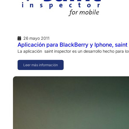
26 mayo 2011
Aplicación para BlackBerry y Iphone, saint
La aplicación saint inspector es un desarrollo hecho para l
Leer más información