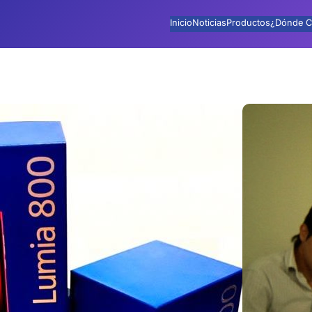
Inicio
Noticias
Productos
¿Dónde C