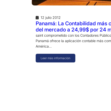
12 julio 2012
Panamá: La Contabilidad más 
del mercado a 24,99$ por 24 
saint comprometido con los Contadores Públic
Panamá ofrece la aplicación contable más com
América…
Leer más información