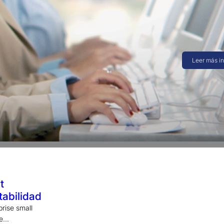
Ahora le
meses»
Por que usted
meses” ahora
Leer más i
t
tabilidad
prise small
de…