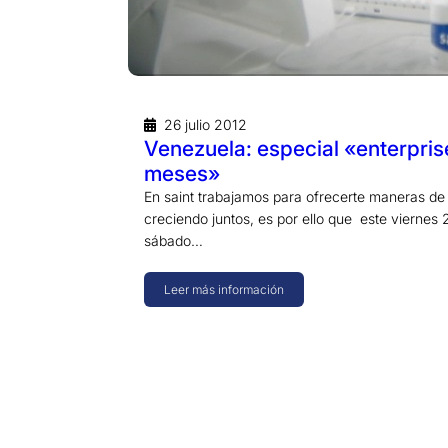
26 julio 2012
Venezuela: especial «enterpris
meses»
En saint trabajamos para ofrecerte maneras de
creciendo juntos, es por ello que este viernes 
sábado…
Leer más información