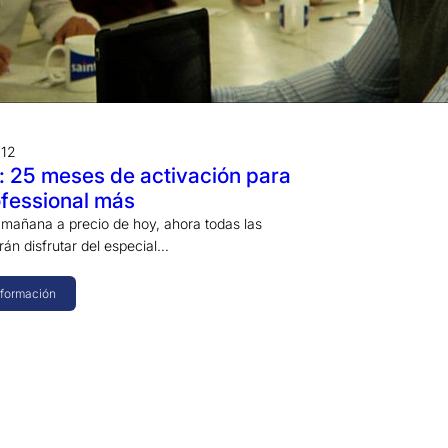
012
: 25 meses de activación para
ofessional más
mañana a precio de hoy, ahora todas las
rán disfrutar del especial…
nformación