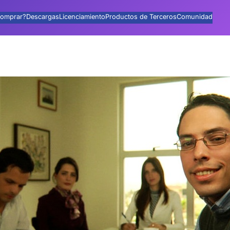
omprar?
Descargas
Licenciamiento
Productos de Terceros
Comunidad