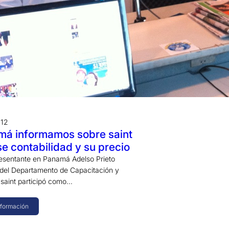
012
má informamos sobre saint
se contabilidad y su precio
esentante en Panamá Adelso Prieto
del Departamento de Capacitación y
 saint participó como…
nformación