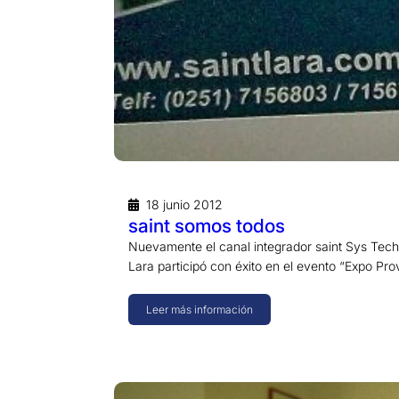
18 junio 2012
saint somos todos
Nuevamente el canal integrador saint Sys Tech
Lara participó con éxito en el evento “Expo P
Leer más información