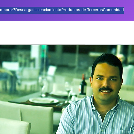
omprar?
Descargas
Licenciamiento
Productos de Terceros
Comunidad