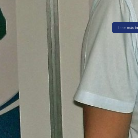
saint enterpr
professional
Leer más i