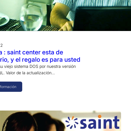
12
 : saint center esta de
rio, y el regalo es para usted
 viejo sistema DOS por nuestra versión
QL. Valor de la actualización…
nformación