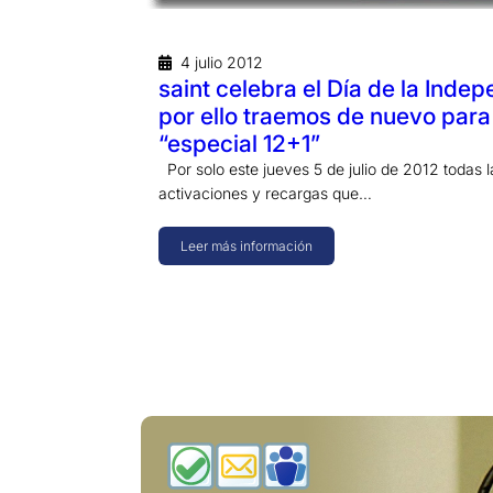
4 julio 2012
saint celebra el Día de la Inde
por ello traemos de nuevo para t
“especial 12+1”
Por solo este jueves 5 de julio de 2012 todas l
activaciones y recargas que…
Leer más información