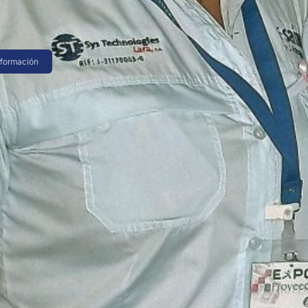
ise contabilidad. El contabilizador de
 más trabaja…
nformación