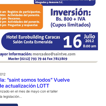
2012
a: “saint somos todos” Vuelve
r de actualización LOTT
anzado en el mes de mayo con el taller
la legislación…