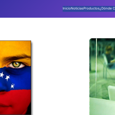
Inicio
Noticias
Productos
¿Dónde C