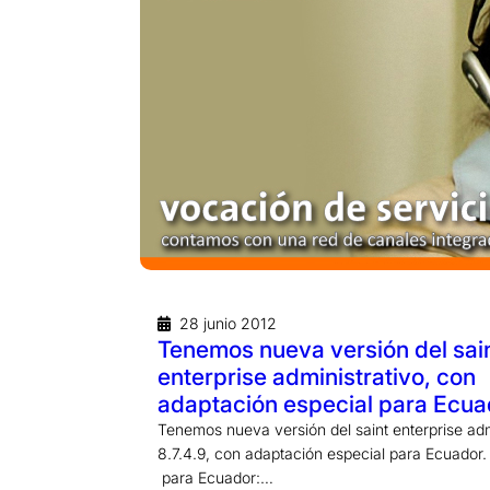
28 junio 2012
Tenemos nueva versión del sai
enterprise administrativo, con
adaptación especial para Ecua
Tenemos nueva versión del saint enterprise adm
8.7.4.9, con adaptación especial para Ecuador
para Ecuador:…