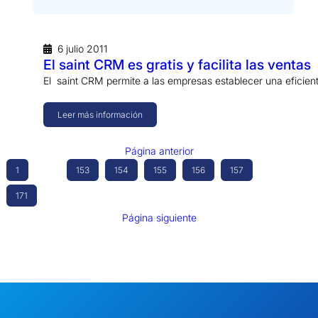
6 julio 2011
El saint CRM es gratis y facilita las ventas
El saint CRM permite a las empresas establecer una eficient
Leer más información
Página anterior
1
…
153
154
155
156
157
…
171
Página siguiente