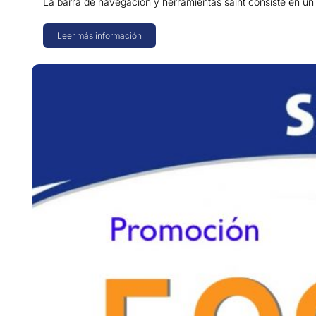
La barra de navegación y herramientas saint consiste en un
Leer más información