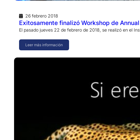
26 febrero 2018
Exitosamente finalizó Workshop de Annual
El pasado jueves 22 de febrero de 2018, se realizó en el Ins
Leer más información