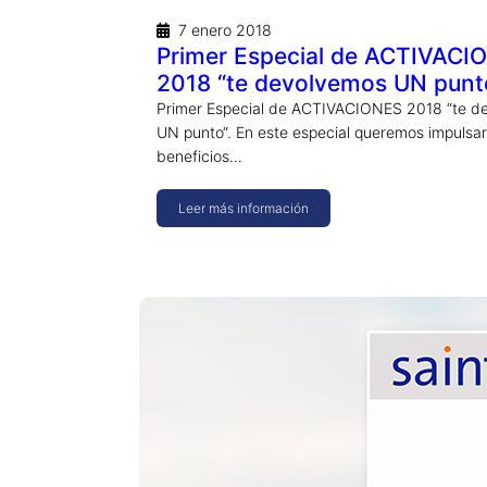
7 enero 2018
Primer Especial de ACTIVACI
2018 “te devolvemos UN punt
Primer Especial de ACTIVACIONES 2018 “te d
UN punto“. En este especial queremos impulsar
beneficios…
Leer más información