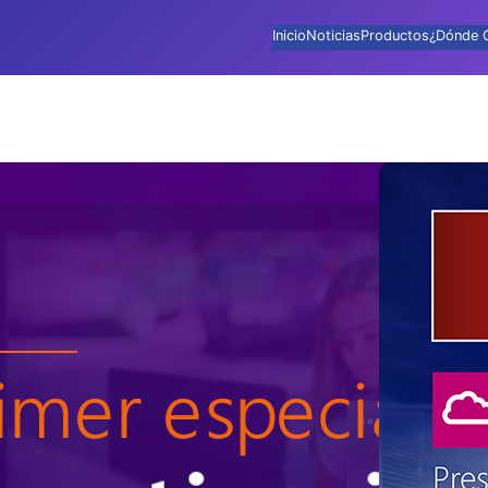
Inicio
Noticias
Productos
¿Dónde 