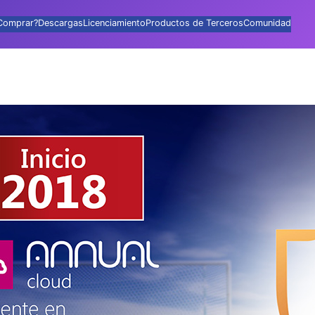
Comprar?
Descargas
Licenciamiento
Productos de Terceros
Comunidad