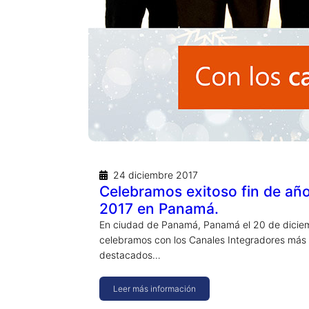
24 diciembre 2017
Celebramos exitoso fin de año
2017 en Panamá.
En ciudad de Panamá, Panamá el 20 de dicie
celebramos con los Canales Integradores más
destacados…
Leer más información