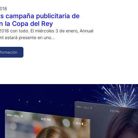
2018
s campaña publicitaria de
n la Copa del Rey
 2018 con todo. El miércoles 3 de enero, Annual
nt estará presente en uno…
nformación