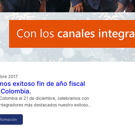
mbre 2017
os exitoso fin de año fiscal
 Colombia.
 Colombia el 21 de diciembre, celebramos con
Integradores más destacados nuestro exitoso…
nformación