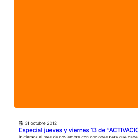
31 octubre 2012
Especial jueves y viernes 13 de “ACTIVA
Iniciamos el mes de noviembre con opciones para que gane