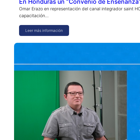
En Honduras un “Convenio de Enseñanza” 
Omar Erazo en representación del canal integrador saint HC
capacitación…
Leer más información