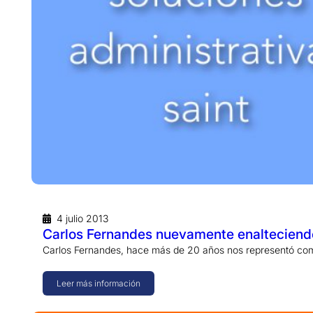
4 julio 2013
Carlos Fernandes nuevamente enalteciendo 
Carlos Fernandes, hace más de 20 años nos representó com
Leer más información