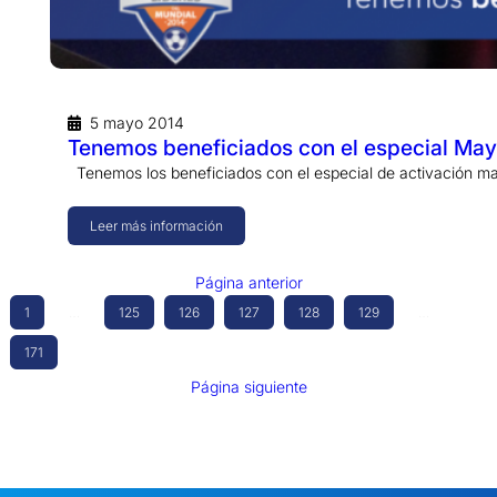
5 mayo 2014
Tenemos beneficiados con el especial May
Tenemos los beneficiados con el especial de activación ma
Leer más información
Página anterior
1
…
125
126
127
128
129
…
171
Página siguiente