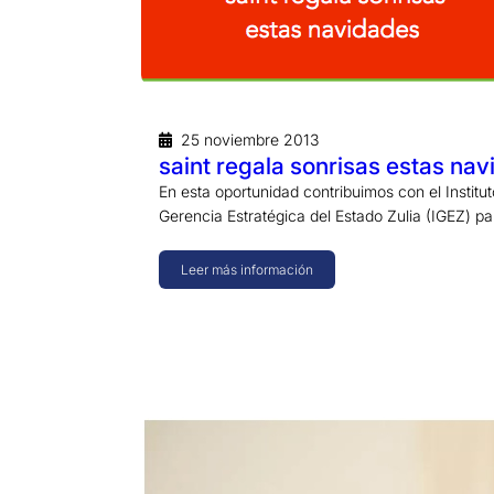
25 noviembre 2013
saint regala sonrisas estas nav
En esta oportunidad contribuimos con el Institu
Gerencia Estratégica del Estado Zulia (IGEZ) p
Leer más información