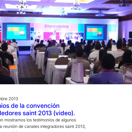
mbre 2013
ios de la convención
dores saint 2013 (video).
ón mostramos los testimonios de algunos
la reunión de canales integradores saint 2013,