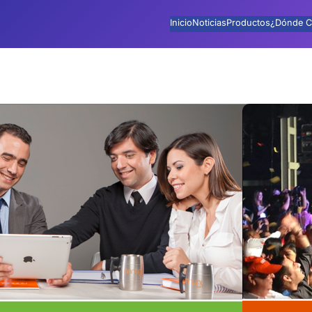
Inicio
Noticias
Productos
¿Dónde C