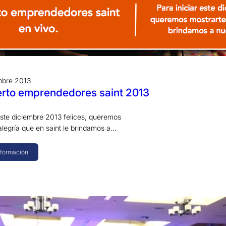
mbre 2013
erto emprendedores saint 2013
 este diciembre 2013 felices, queremos
alegría que en saint le brindamos a…
nformación