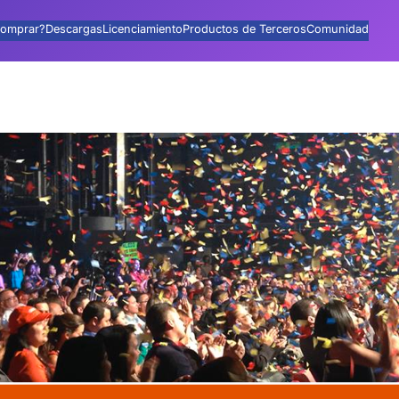
omprar?
Descargas
Licenciamiento
Productos de Terceros
Comunidad