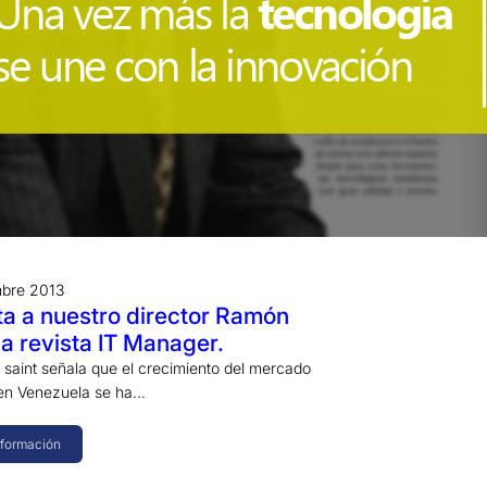
mbre 2013
ta a nuestro director Ramón
la revista IT Manager.
e saint señala que el crecimiento del mercado
 en Venezuela se ha…
nformación