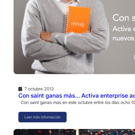
7 octubre 2013
Con saint ganas más… Activa enterprise ad
Con saint ganas más en este octubre entre los días ocho (
Leer más información