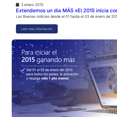
3 enero 2015
Extendemos un día MÁS «El 2015 inicia co
Las Buenas noticias desde el 01 hasta el 03 de enero de
Leer más información