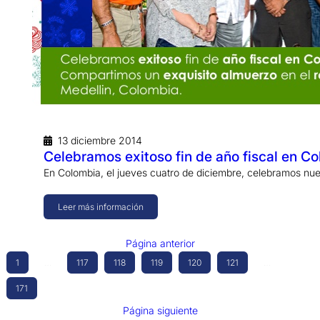
13 diciembre 2014
Celebramos exitoso fin de año fiscal en Co
En Colombia, el jueves cuatro de diciembre, celebramos nue
Leer más información
Página anterior
1
…
117
118
119
120
121
…
171
Página siguiente