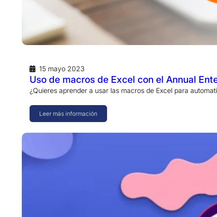
15 mayo 2023
Uso de macros de Excel con el Annual Ente
¿Quieres aprender a usar las macros de Excel para automat
Leer más información