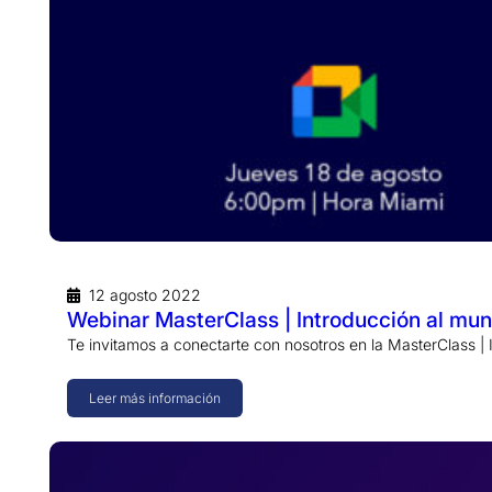
12 agosto 2022
Webinar MasterClass | Introducción al mu
Te invitamos a conectarte con nosotros en la MasterClass |
Leer más información