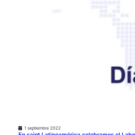
1 septiembre 2022
En saint Latinoamérica celebramos el Lab