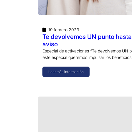
19 febrero 2023
Te devolvemos UN punto hasta
aviso
Especial de activaciones “Te devolvemos UN p
este especial queremos impulsar los beneficios
Leer más información