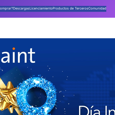
omprar?
Descargas
Licenciamiento
Productos de Terceros
Comunidad