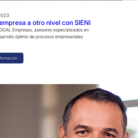
2023
 empresa a otro nivel con SIENI
 GOAL Empresas, asesores especializados en
desarrollo óptimo de procesos empresariales
nformación