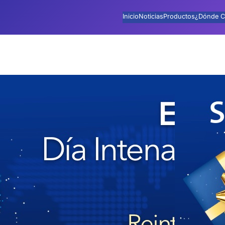
Inicio
Noticias
Productos
¿Dónde C