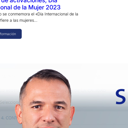
 de activaciones, Día
ional de la Mujer 2023
o se conmemora el «Día Internacional de la
efiere a las mujeres…
nformación