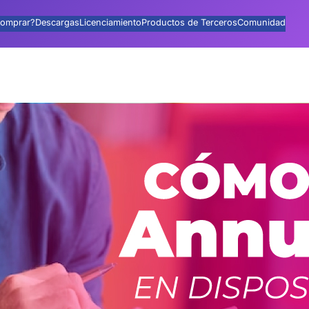
omprar?
Descargas
Licenciamiento
Productos de Terceros
Comunidad