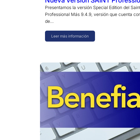
Nueva versión SAINT Professio
Presentamos la versión Special Edition del Sain
Professional Más 9.4.9, versión que cuenta co
de…
Leer más información