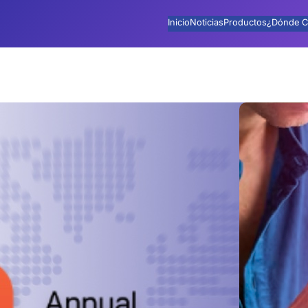
Inicio
Noticias
Productos
¿Dónde C