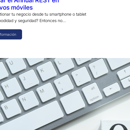
ar el Annual REST en
ivos móviles
tionar tu negocio desde tu smartphone o tablet
modidad y seguridad? Entonces no…
nformación