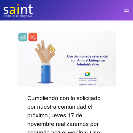
Saltar
al
contenido
Cumpliendo con lo solicitado
por nuestra comunidad el
próximo jueves 17 de
noviembre realizaremos por
segunda vez el webinar
Uso