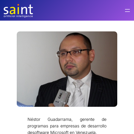
Saltar
al
contenido
Néstor Guadarrama, gerente de
programas para empresas de desarrollo
desoftware Microsoft en Venezuela.