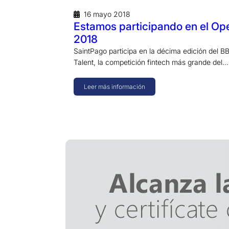
16 mayo 2018
Estamos participando en el Op
2018
SaintPago participa en la décima edición del 
Talent, la competición fintech más grande del…
Leer más información