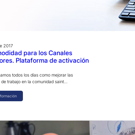
re 2017
odidad para los Canales
ores. Plataforma de activación
samos todos los días como mejorar las
 de trabajo en la comunidad saint…
nformación