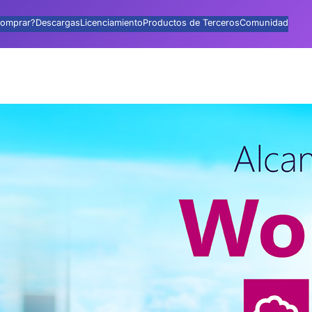
omprar?
Descargas
Licenciamiento
Productos de Terceros
Comunidad