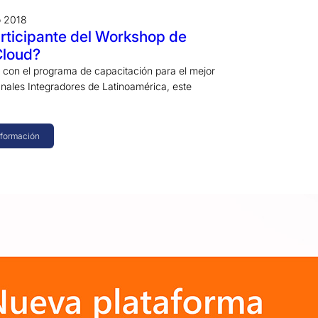
o 2018
rticipante del Workshop de
Cloud?
con el programa de capacitación para el mejor
nales Integradores de Latinoamérica, este
nformación