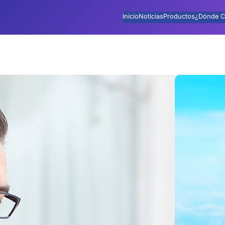
Inicio
Noticias
Productos
¿Dónde C