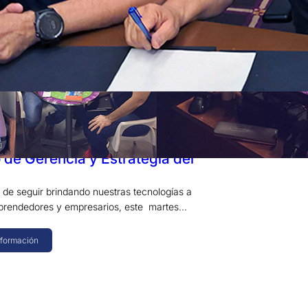
017
rma acuerdo con el IGEZ
to de Gerencia y Estrategia del
 de seguir brindando nuestras tecnologías a
prendedores y empresarios, este martes…
nformación