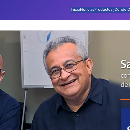
Inicio
Noticias
Productos
¿Dónde C