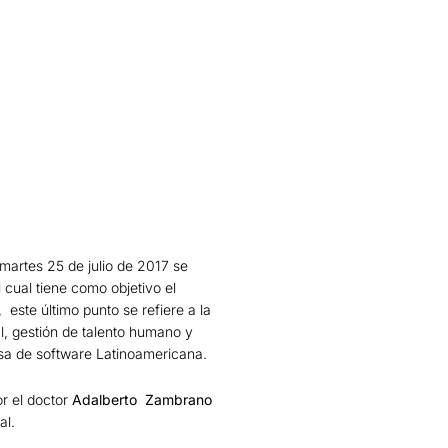
martes 25 de julio de 2017 se
el cual tiene como objetivo el
, este último punto se refiere a la
l, gestión de talento humano y
sa de software Latinoamericana.
r el doctor
Adalberto Zambrano
al.