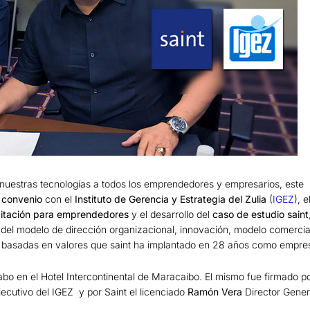
nuestras tecnologías a todos los emprendedores y empresarios, este 
o
convenio
con el
Instituto de Gerencia y Estrategia del Zulia
(
IGEZ
), 
itación para emprendedores
y el desarrollo del
caso de estudio saint
 del modelo de dirección organizacional, innovación, modelo comercia
l basadas en valores que saint ha implantado en 28 años como empre
abo en el Hotel Intercontinental de Maracaibo. El mismo fue firmado po
jecutivo del IGEZ y por Saint el licenciado
Ramón Vera
Director Gener