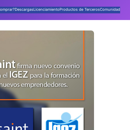
omprar?
Descargas
Licenciamiento
Productos de Terceros
Comunidad