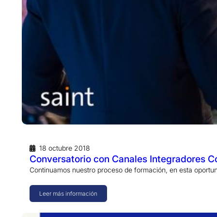
18 octubre 2018
Conversatorio con Canales Integradores C
Continuamos nuestro proceso de formación, en esta oportu
Leer más información