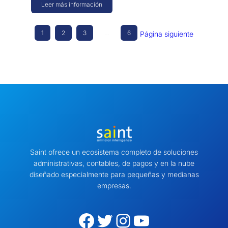
Leer más información
1
2
3
…
6
Página siguiente
Saint ofrece un ecosistema completo de soluciones
administrativas, contables, de pagos y en la nube
diseñado especialmente para pequeñas y medianas
empresas.
Facebook
Twitter
Instagram
YouTube