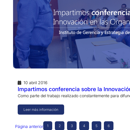
10 abril 2016
Impartimos conferencia sobre la Innovació
Como parte del trabajo realizado constantemente para difund
Leer más información
1
2
3
4
5
6
Página anterior