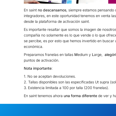
En saint
no descansamos
, siempre estamos pensando 
integradores, en este oportunidad tenemos en venta l
desde la plataforma de activación saint.
Es importante resaltar que somos la imagen de nosotro
compañía no solamente es lo que vende o lo que ofrece
se percibe, es por esto que hemos invertido en buscar u
económica.
Preparamos
franelas en tallas
M
edium y
L
arge,
alegór
puntos de activación.
Nota importante
:
1. No se aceptan devoluciones.
2. Tallas disponibles son las especificadas Ut supra (s
3. Existencia limitada a 100 por talla (200 franelas).
En saint tenemos ahora
una forma diferente
de ver y h