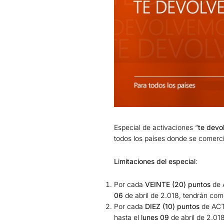
Especial de activaciones “
te devo
todos los países donde se comerci
Limitaciones del especial
:
Por cada
VEINTE (20) puntos
de 
06
de abril de 2.018, tendrán com
Por cada
DIEZ (10) puntos
de ACT
hasta el
lunes 09
de abril de 2.01