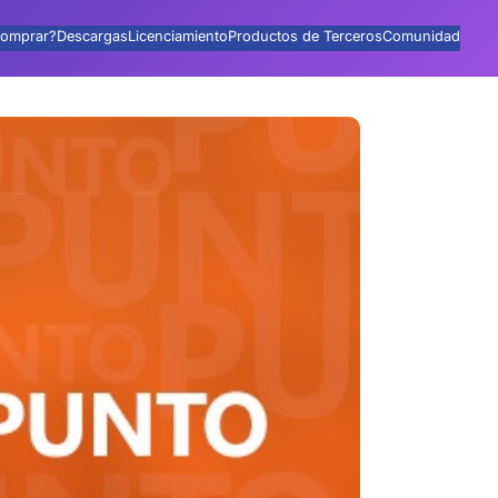
omprar?
Descargas
Licenciamiento
Productos de Terceros
Comunidad