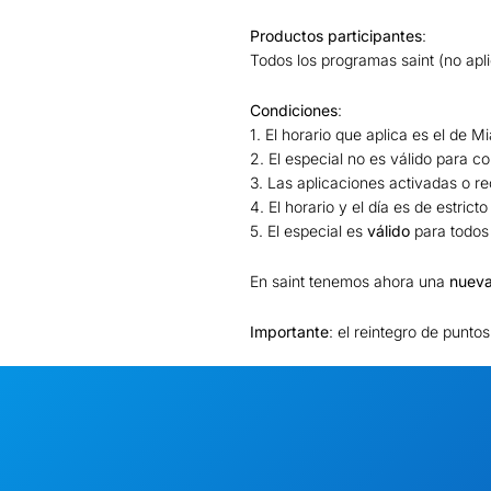
Productos participantes
:
Todos los programas saint (no apl
Condiciones
:
1. El horario que aplica es el de M
2. El especial no es válido para c
3. Las aplicaciones activadas o r
4. El horario y el día es de estric
5. El especial es
válido
para todos 
En saint tenemos ahora una
nueva
Importante
: el reintegro de punto