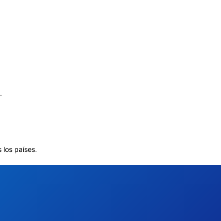
.
 los países
.