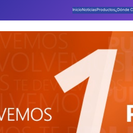
Inicio
Noticias
Productos
¿Dónde C