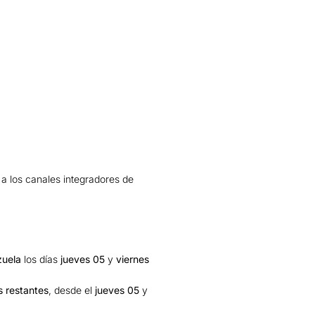
 a los canales integradores de
uela
los días
jueves 05
y
viernes
s restantes
, desde el
jueves 05
y