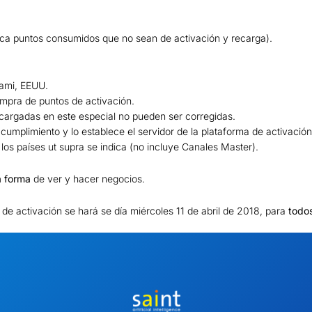
ica puntos consumidos que no sean de activación y recarga).
iami, EEUU.
ompra de puntos de activación.
ecargadas en este especial no pueden ser corregidas.
to cumplimiento y lo establece el servidor de la plataforma de activación
los países ut supra se indica (no incluye Canales Master).
 forma
de ver y hacer negocios.
s de activación se hará se día miércoles 11 de abril de 2018, para
todos