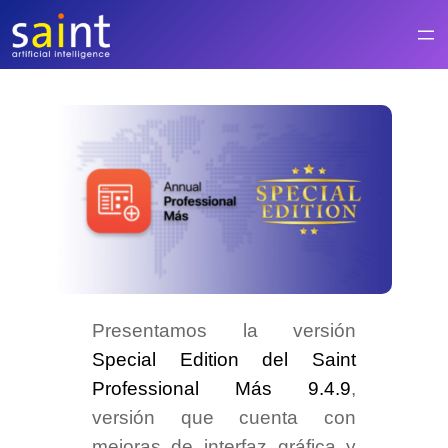
Saltar
al
contenido
Presentamos la versión
Special Edition del Saint
Professional Más 9.4.9
,
versión que cuenta con
mejoras de interfaz gráfica y