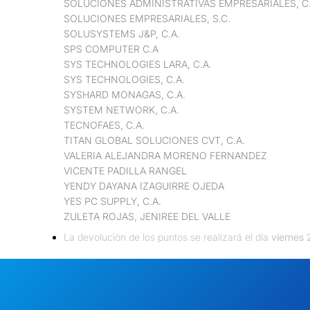
SOLUCIONES ADMINISTRATIVAS EMPRESARIALES, C.
SOLUCIONES EMPRESARIALES, S.C.
SOLUSYSTEMS J&P, C.A.
SPS COMPUTER C.A
SYS TECHNOLOGIES LARA, C.A.
SYS TECHNOLOGIES, C.A.
SYSHARD MONAGAS, C.A.
SYSTEM NETWORK, C.A.
TECNOFAES, C.A.
TITAN GLOBAL SOLUCIONES CVT, C.A.
VALERIA ALEJANDRA MORENO FERNANDEZ
VICENTE PADILLA RANGEL
YENDY DAYANA IZAGUIRRE OJEDA
YES PC SUPPLY, C.A.
ZULETA ROJAS, JENIREE DEL VALLE
La devolución de los puntos se realizará el día
viernes 