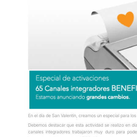
En el día de San Valentín, creamos un especial para los
Debemos destacar que esta actividad se realizo en dí
canales integradores trabajaron muy duro para pode