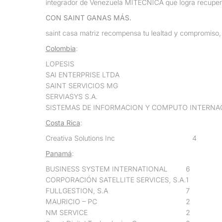
integrador de Venezuela MITECNICA que logra recuperar
CON SAINT GANAS MÁS.
saint casa matriz recompensa tu lealtad y compromiso, 
Colombia
:
LOPESIS
SAI ENTERPRISE LTDA
SAINT SERVICIOS MG
SERVIASYS S.A.
SISTEMAS DE INFORMACION Y COMPUTO INTERNAC
Costa Rica
:
Creativa Solutions Inc
4
Panamá
:
BUSINESS SYSTEM INTERNATIONAL
6
CORPORACIÓN SATELLITE SERVICES, S.A.
1
FULLGESTION, S.A
7
MAURICIO – PC
2
NM SERVICE
2