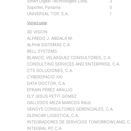
Smart Digital Technologies Corp.
3
Soportec Panama
5
UNIVERSAL TOP, S.A.
1
Venezuela
:
3D VISION
ALFREDO J. ABDALA M.
ALPHA SISTEMAS C.A.
BELL SYSTEMS
BLANCO, VELASQUEZ CONSULTORES, C.A.
CONSULTING SERVICES AND ENTERPRISE, C.A.
CTS SOLUCIONES, C.A.
CYBERSPACIO XXI
DATA DOCTOR, C.A.
EFRAIN PEREZ ARAUJO
ELY JESUS PETIT GOMEZ
GALLEGOS MEZA MARCOS RAUL
GENSYS CONSULTORES GERENCIALES, C.A.
GLENCAR LOGISTICA, C.A.
INTEGRADORES DE SERVICIOS TOMORROWLAND, C.
INTEGRAL PC C.A