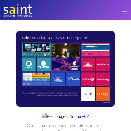
Saltar
al
contenido
Con una campaña de difusión con