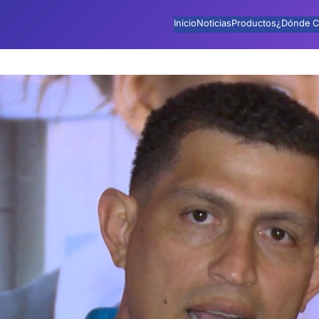
Inicio
Noticias
Productos
¿Dónde C