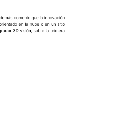
además comento que la innovación
rientado en la nube o en un sitio
grador 3D visión
, sobre la primera