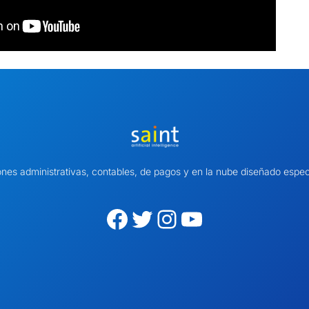
ones administrativas, contables, de pagos y en la nube diseñado es
Facebook
Twitter
Instagram
YouTube