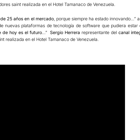
dores saint realizada en el Hotel Tamanaco de Venezuela.
s de 25 años en el mercado
, porque siempre ha estado innovando…” 
 de nuevas plataformas de tecnología de software que pudiera estar o
e de hoy es el futuro
…”
Sergio Herrera
representante del
canal inte
int realizada en el Hotel Tamanaco de Venezuela.