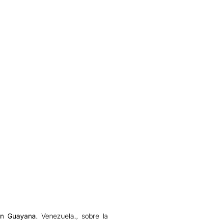
ión Guayana
. Venezuela., sobre la