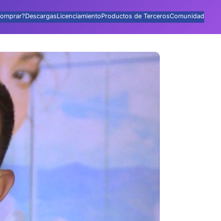
omprar?
Descargas
Licenciamiento
Productos de Terceros
Comunidad