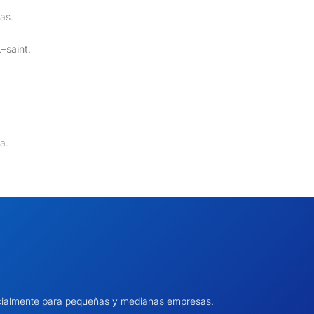
as.
–saint
.
a.
pecialmente para pequeñas y medianas empresas.