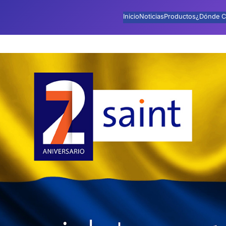
Inicio
Noticias
Productos
¿Dónde C