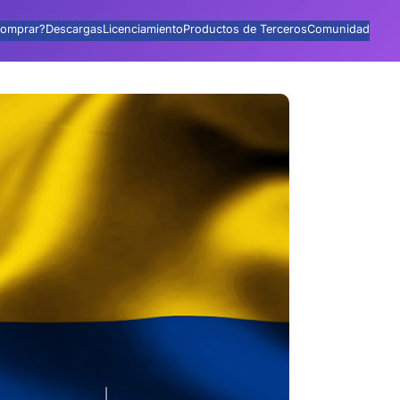
omprar?
Descargas
Licenciamiento
Productos de Terceros
Comunidad