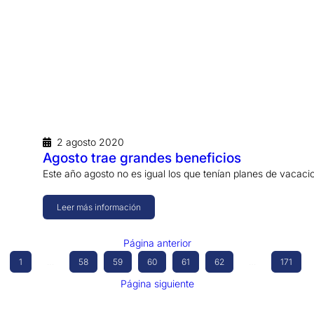
2 agosto 2020
Agosto trae grandes beneficios
Este año agosto no es igual los que tenían planes de vaca
Leer más información
Página anterior
1
…
58
59
60
61
62
…
171
Página siguiente