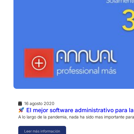
16 agosto 2020
El mejor software administrativo para l
A lo largo de la pandemia, nada ha sido mas importante par
Leer más información