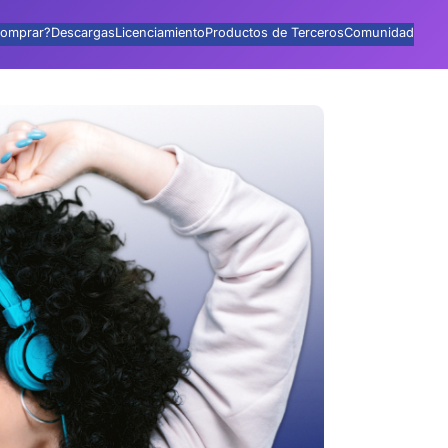
omprar?
Descargas
Licenciamiento
Productos de Terceros
Comunidad