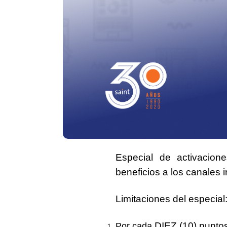
Especial de activacione
beneficios a los canales 
Limitaciones del especial
DIEZ (10) punto
Por cada