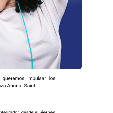
l queremos impulsar los
iza Annual-Saint.
viernes
tegrador, desde el