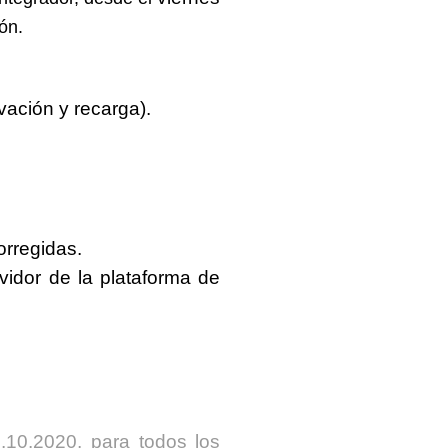
ón.
ación y recarga).
orregidas.
rvidor de la plataforma de
.10.2020
, para
todos los