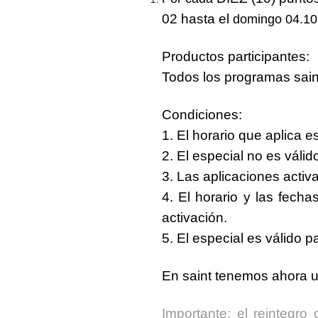
02
hasta el
domingo 04.10
Productos participantes
:
Todos los programas sain
Condiciones
:
1. El horario que aplica 
2. El especial no es váli
3. Las aplicaciones acti
4. El horario y las fecha
activación.
5. El especial es
válido
pa
En saint tenemos ahora 
Importante
: el reintegr