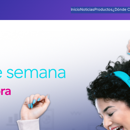
Inicio
Noticias
Productos
¿Dónde C