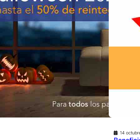
14 octub