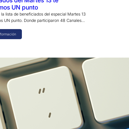
ados del Martes 13 te
mos UN punto
a lista de beneficiados del especial Martes 13
os UN punto. Donde participaron 48 Canales…
nformación