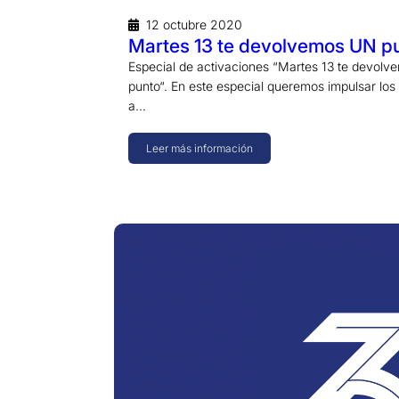
12 octubre 2020
Martes 13 te devolvemos UN p
Especial de activaciones “Martes 13 te devol
punto“. En este especial queremos impulsar los
a…
Leer más información