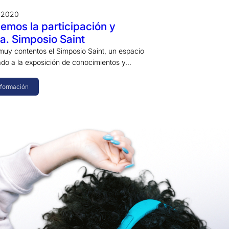
e 2020
mos la participación y
a. Simposio Saint
muy contentos el Simposio Saint, un espacio
cado a la exposición de conocimientos y…
nformación