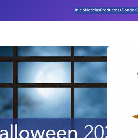
Inicio
Noticias
Productos
¿Dónde C