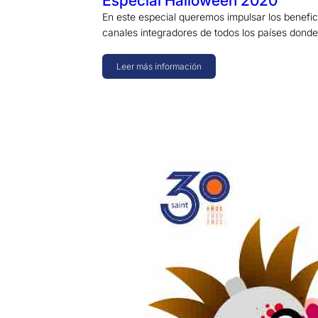
Especial Halloween 2020
En este especial queremos impulsar los benefic
canales integradores de todos los países dond
Leer más información