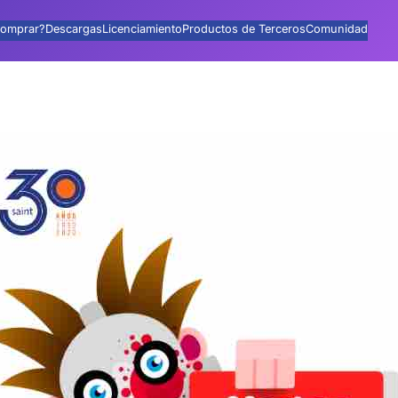
omprar?
Descargas
Licenciamiento
Productos de Terceros
Comunidad