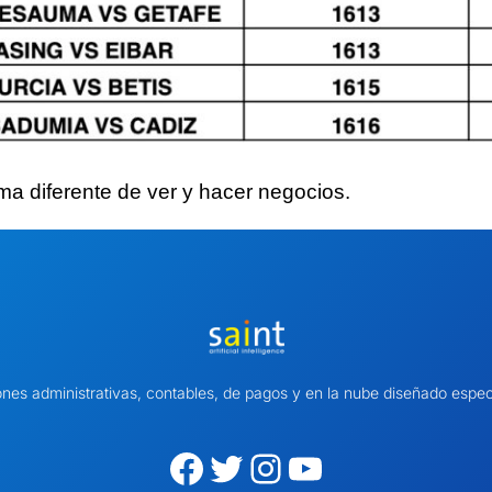
ma diferente
de ver y hacer negocios.
ones administrativas, contables, de pagos y en la nube diseñado es
Facebook
Twitter
Instagram
YouTube