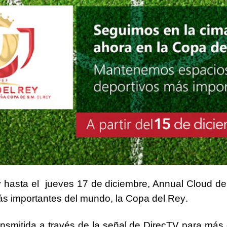
y hasta el
jueves 17
de diciembre, Annual Cloud de
ás importantes del mundo, la
Copa del Rey
.
nsmitida a través de la señal de
DirecTV
para más