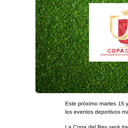
Este próximo
martes 15
los eventos deportivos m
La Copa del Rey será tra