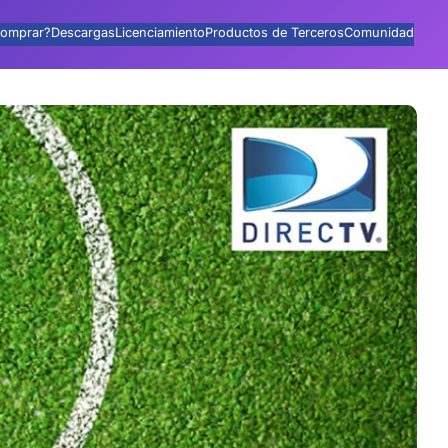
omprar?
Descargas
Licenciamiento
Productos de Terceros
Comunidad