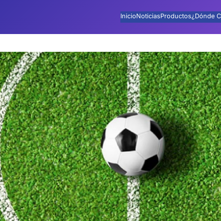
Inicio
Noticias
Productos
¿Dónde C