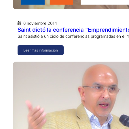
6 noviembre 2014
Saint dictó la conferencia “Emprendimiento
Saint asistió a un ciclo de conferencias programadas en el 
Leer más información