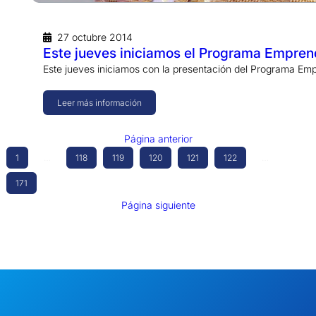
27 octubre 2014
Este jueves iniciamos el Programa Empren
Este jueves iniciamos con la presentación del Programa Emp
Leer más información
Página anterior
1
…
118
119
120
121
122
…
171
Página siguiente