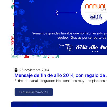
26 noviembre 2014
Mensaje de fin de año 2014, con regalo de 
Estimado canal integrador: Nos sentimos muy complacidos a
Leer más información