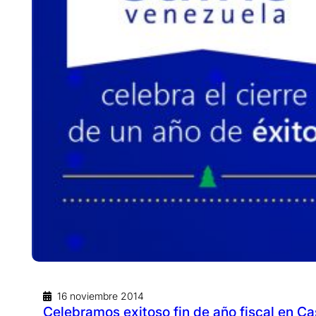
16 noviembre 2014
Celebramos exitoso fin de año fiscal en Ca