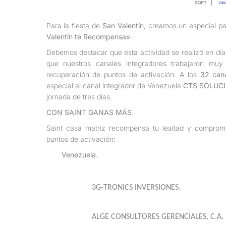
Para la fiesta de
San Valentín
, creamos un especial pa
Valentín te Recompensa»
.
Debemos destacar que esta actividad se realizó en dí
que nuestros canales integradores trabajaron muy
recuperación de puntos de activación. A los
32 cana
especial al canal integrador de Venezuela
CTS SOLUCI
jornada de tres días.
CON SAINT GANAS MÁS
.
Saint casa matriz recompensa tu lealtad y compromis
puntos de activación:
Venezuela.
3G-TRONICS INVERSIONES.
ALGE CONSULTORES GERENCIALES, C.A.