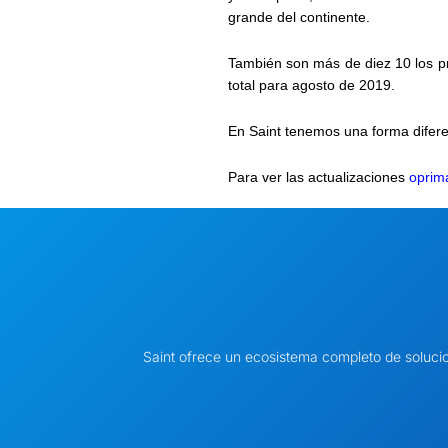
grande del continente
.
También son más de diez 10 los pr
total para agosto de 2019.
En Saint tenemos una
forma difer
Para ver las actualizaciones
oprim
Saint ofrece un ecosistema completo de soluci