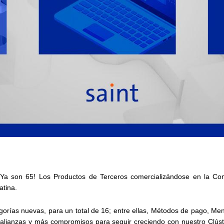
¡Ya son 65!
Los Productos de Terceros comercializándose en la Co
atina.
gorías nuevas, para un total de 16; entre ellas, Métodos de pago, Mens
alianzas y más compromisos para seguir creciendo con nuestro Clúst