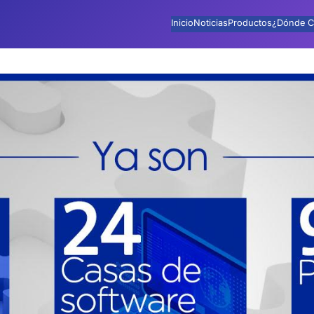
Inicio
Noticias
Productos
¿Dónde C