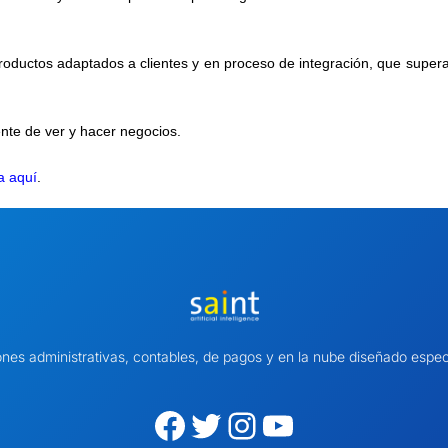
oductos adaptados a clientes y en proceso de integración, que super
ente
de ver y hacer negocios.
a aquí
.
ones administrativas, contables, de pagos y en la nube diseñado es
Facebook
Twitter
Instagram
YouTube