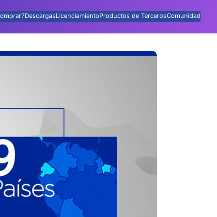
omprar?
Descargas
Licenciamiento
Productos de Terceros
Comunidad