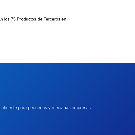
an los
75 Productos de Terceros
en
pecialmente para pequeñas y medianas empresas.