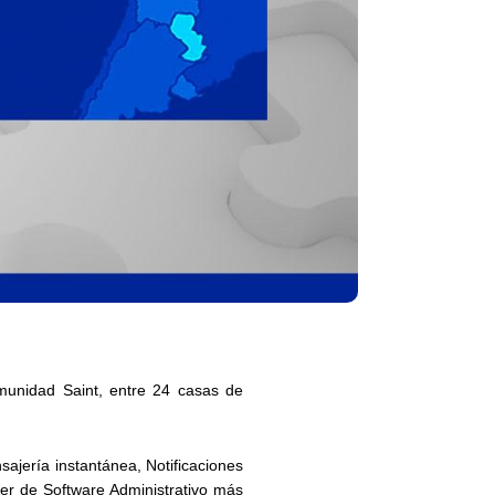
munidad Saint, entre
24 casas de
ajería instantánea, Notificaciones
er de Software Administrativo
más