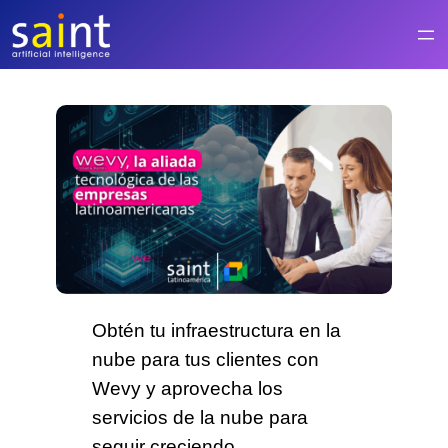
Saltar
al
contenido
Obtén
tu infraestructura en la
nube
para tus clientes con
Wevy y aprovecha los
servicios de la nube para
seguir creciendo.